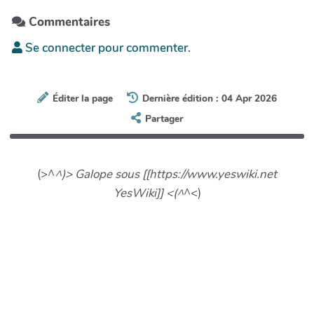
Commentaires
Se connecter pour commenter.
Éditer la page
Dernière édition : 04 Apr 2026
Partager
(>^
^)> Galope sous [[https://www.yeswiki.net
YesWiki]] <(^
^<)