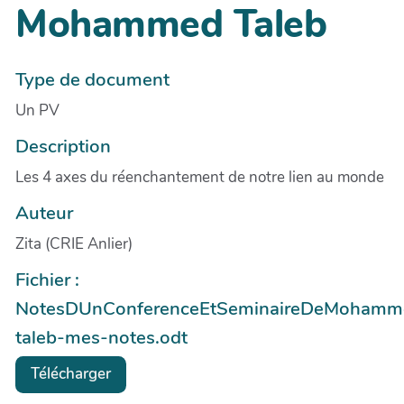
Mohammed Taleb
Type de document
Un PV
Description
Les 4 axes du réenchantement de notre lien au monde
Auteur
Zita (CRIE Anlier)
Fichier :
NotesDUnConferenceEtSeminaireDeMohamm
taleb-mes-notes.odt
Télécharger