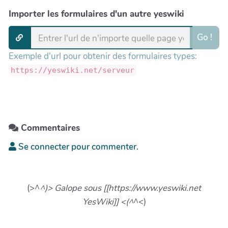
Importer les formulaires d'un autre yeswiki
Go !
Exemple d'url pour obtenir des formulaires types:
https://yeswiki.net/serveur
Commentaires
Se connecter pour commenter.
(>^
^)> Galope sous [[https://www.yeswiki.net
YesWiki]] <(^
^<)