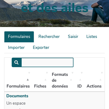
et des ailes
Formulaires
Rechercher
Saisir
Listes
Importer
Exporter
Formats
de
Formulaires
Fiches
données
ID
Actions
Documents
Un espace