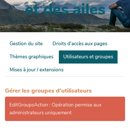
et des ailes
Gestion du site
Droits d'accès aux pages
Thèmes graphiques
Utilisateurs et groupes
Mises à jour / extensions
Gérer les groupes d'utilisateurs
EditGroupsAction : Opération permise aux
administrateurs uniquement