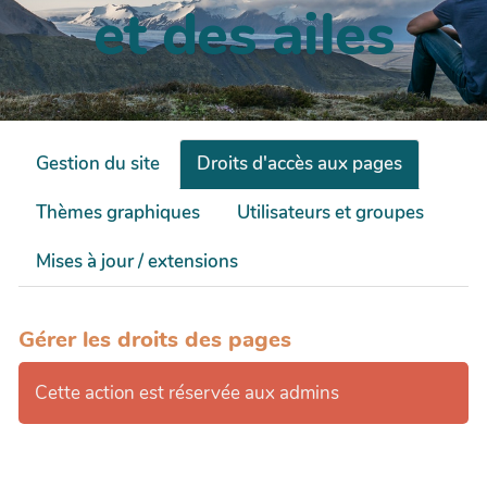
et des ailes
Gestion du site
Droits d'accès aux pages
Thèmes graphiques
Utilisateurs et groupes
Mises à jour / extensions
Gérer les droits des pages
Cette action est réservée aux admins