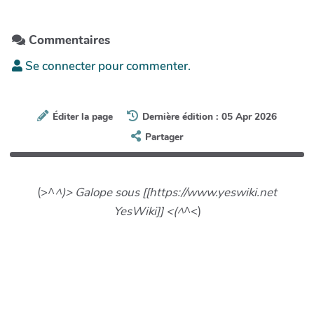
Commentaires
Se connecter pour commenter.
Éditer la page
Dernière édition : 05 Apr 2026
Partager
(>^
^)> Galope sous [[https://www.yeswiki.net
YesWiki]] <(^
^<)