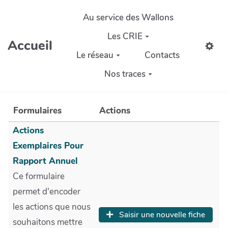
Aller au contenu principal
Au service des Wallons
Les CRIE
Accueil
Le réseau
Contacts
Nos traces
Formulaires
Actions
Actions
Exemplaires Pour
Rapport Annuel
Ce formulaire
permet d'encoder
les actions que nous
Saisir une nouvelle fiche
souhaitons mettre