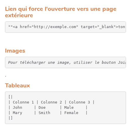
Lien qui force l'ouverture vers une page
extérieure
Images
Pour télécharger une image, utiliser le bouton Joind
.
Tableaux
[|

| Colonne 1 | Colonne 2 | Colonne 3 |

| John     | Doe      | Male     |

| Mary     | Smith    | Female   |
