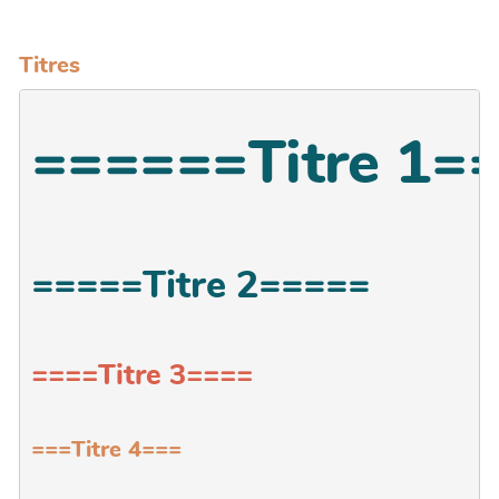
Titres
======Titre 1=
=====Titre 2=====
====Titre 3====
===Titre 4===