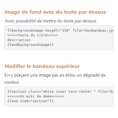
Image de fond avec du texte par dessus
Avec possibilité de mettre du texte par dessus
{{backgroundimage height="150" file="monbandeau.jpg" 
=====Texte du titre=====

description

Modifier le bandeau supérieur
En y plaçant une image par ex et/ou un dégradé de
couleur
{{section class="white cover text-center " file="ban
======Un wiki de demo======
