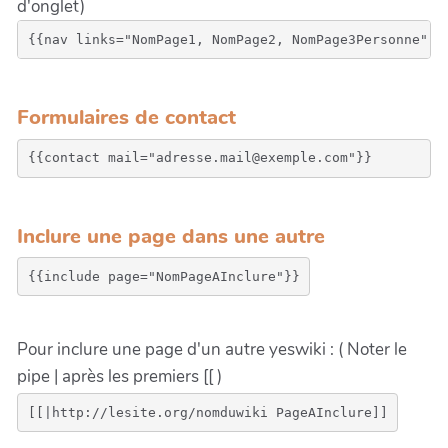
d'onglet)
{{nav links="NomPage1, NomPage2, NomPage3Personne" t
Formulaires de contact
{{contact mail="adresse.mail@exemple.com"}}
Inclure une page dans une autre
Pour inclure une page d'un autre yeswiki : ( Noter le
pipe | après les premiers [[ )