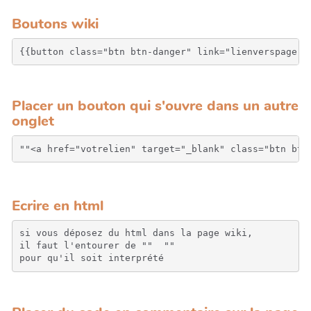
Boutons wiki
{{button class="btn btn-danger" link="lienverspage" 
Placer un bouton qui s'ouvre dans un autre
onglet
Ecrire en html
si vous déposez du html dans la page wiki, 

il faut l'entourer de "" 
 "" 

pour qu'il soit interprété