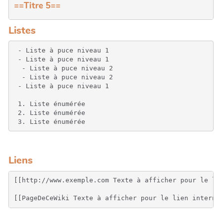
==Titre 5==
Listes
 - Liste à puce niveau 1

 - Liste à puce niveau 1

  - Liste à puce niveau 2

  - Liste à puce niveau 2

 - Liste à puce niveau 1

 1. Liste énumérée

 2. Liste énumérée

 3. Liste énumérée
Liens
[[http://www.exemple.com Texte à afficher pour le li
[[PageDeCeWiki Texte à afficher pour le lien interne