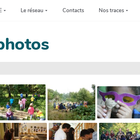
E
Le réseau
Contacts
Nos traces
photos