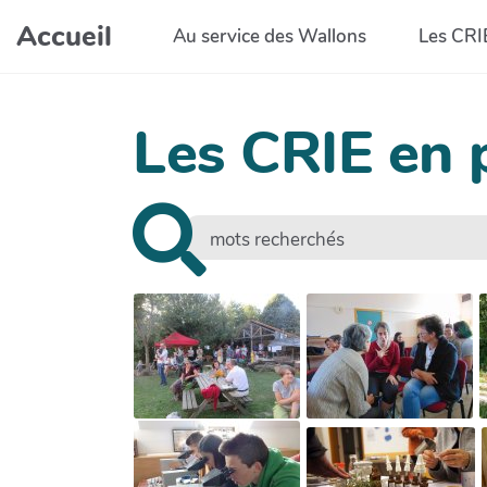
Aller au contenu principal
Accueil
Au service des Wallons
Les CRI
Les CRIE en 