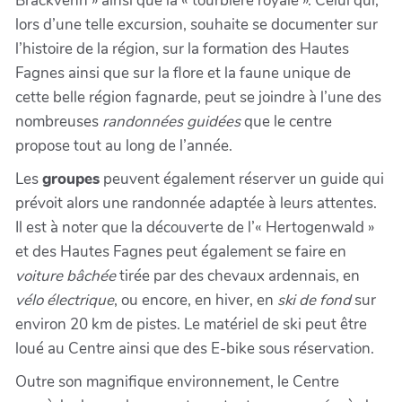
Brackvenn » ainsi que la « tourbière royale ». Celui qui,
lors d’une telle excursion, souhaite se documenter sur
l’histoire de la région, sur la formation des Hautes
Fagnes ainsi que sur la flore et la faune unique de
cette belle région fagnarde, peut se joindre à l’une des
nombreuses
randonnées guidées
que le centre
propose tout au long de l’année.
Les
groupes
peuvent également réserver un guide qui
prévoit alors une randonnée adaptée à leurs attentes.
Il est à noter que la découverte de l’« Hertogenwald »
et des Hautes Fagnes peut également se faire en
voiture bâchée
tirée par des chevaux ardennais, en
vélo électrique
, ou encore, en hiver, en
ski de fond
sur
environ 20 km de pistes. Le matériel de ski peut être
loué au Centre ainsi que des E-bike sous réservation.
Outre son magnifique environnement, le Centre