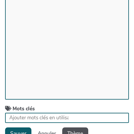
Mots clés
Sauver
Annuler
Thème