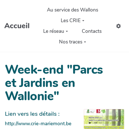
Aller au contenu principal
Au service des Wallons
Les CRIE
Accueil
Le réseau
Contacts
Nos traces
Week-end "Parcs
et Jardins en
Wallonie"
Lien vers les détails :
http://www.crie-mariemont.be