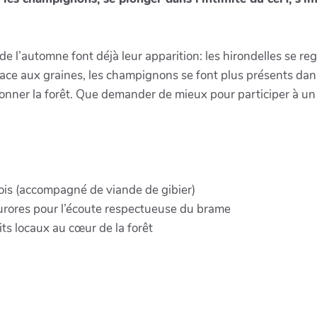
 l’automne font déjà leur apparition: les hirondelles se reg
place aux graines, les champignons se font plus présents dans
sonner la forêt. Que demander de mieux pour participer à un
ois (accompagné de viande de gibier)
aurores pour l’écoute respectueuse du brame
s locaux au cœur de la forêt