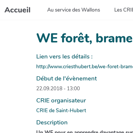
Aller au contenu principal
Accueil
Au service des Wallons
Les CRI
WE forêt, brame
Lien vers les détails :
http://www.criesthubert.be/we-foret-bra
Début de l'évènement
22.09.2018 - 13:00
CRIE organisateur
CRIE de Saint-Hubert
Description
Un WE pour en apprendre davantage sur l