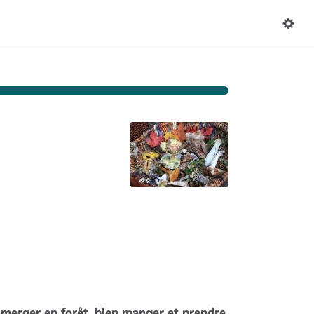
mmerger en forêt, bien manger et prendre