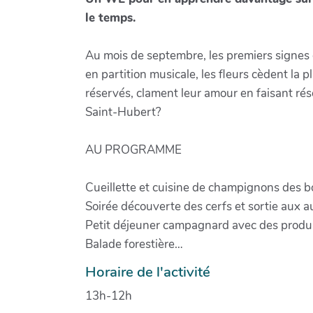
le temps.
Au mois de septembre, les premiers signes de
en partition musicale, les fleurs cèdent la 
réservés, clament leur amour en faisant ré
Saint-Hubert?
AU PROGRAMME
Cueillette et cuisine de champignons des b
Soirée découverte des cerfs et sortie aux 
Petit déjeuner campagnard avec des produit
Balade forestière…
Horaire de l'activité
13h-12h