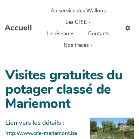
Aller au contenu principal
Au service des Wallons
Les CRIE
Accueil
Le réseau
Contacts
Nos traces
Visites gratuites du
potager classé de
Mariemont
Lien vers les détails :
http://www.crie-mariemont.be