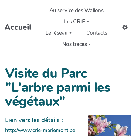
Aller au contenu principal
Au service des Wallons
Les CRIE
Accueil
Le réseau
Contacts
Nos traces
Visite du Parc
"L'arbre parmi les
végétaux"
Lien vers les détails :
http://www.crie-mariemont.be