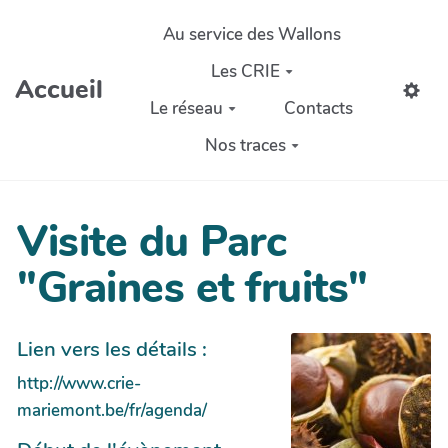
Aller au contenu principal
Au service des Wallons
Les CRIE
Accueil
Le réseau
Contacts
Nos traces
Visite du Parc
"Graines et fruits"
Lien vers les détails :
http://www.crie-
mariemont.be/fr/agenda/