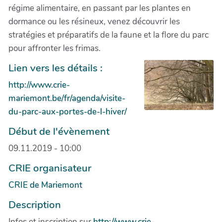
régime alimentaire, en passant par les plantes en
dormance ou les résineux, venez découvrir les
stratégies et préparatifs de la faune et la flore du parc
pour affronter les frimas.
Lien vers les détails :
http://www.crie-
mariemont.be/fr/agenda/visite-
du-parc-aux-portes-de-l-hiver/
Début de l'évènement
09.11.2019 - 10:00
CRIE organisateur
CRIE de Mariemont
Description
Infos et inscription sur
http://www.crie-