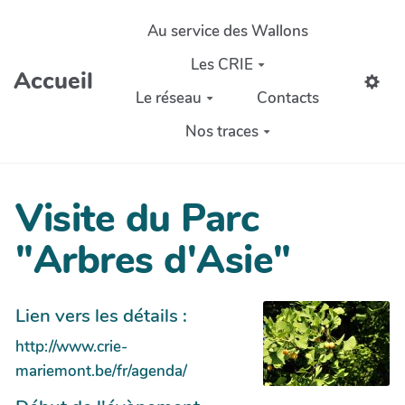
Aller au contenu principal
Au service des Wallons
Les CRIE
Accueil
Le réseau
Contacts
Nos traces
Visite du Parc
"Arbres d'Asie"
Lien vers les détails :
http://www.crie-
mariemont.be/fr/agenda/