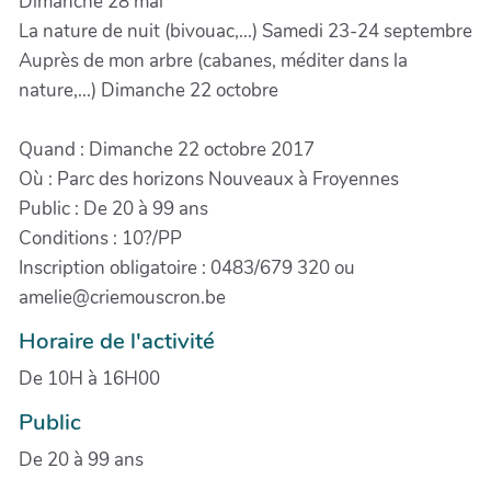
Dimanche 28 mai
La nature de nuit (bivouac,...) Samedi 23-24 septembre
Auprès de mon arbre (cabanes, méditer dans la
nature,...) Dimanche 22 octobre
Quand : Dimanche 22 octobre 2017
Où : Parc des horizons Nouveaux à Froyennes
Public : De 20 à 99 ans
Conditions : 10?/PP
Inscription obligatoire : 0483/679 320 ou
amelie@criemouscron.be
Horaire de l'activité
De 10H à 16H00
Public
De 20 à 99 ans