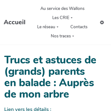
Aller au contenu principal
Au service des Wallons
Les CRIE
Accueil
Le réseau
Contacts
Nos traces
Trucs et astuces de
(grands) parents
en balade : Auprès
de mon arbre
Lien vers les détails :