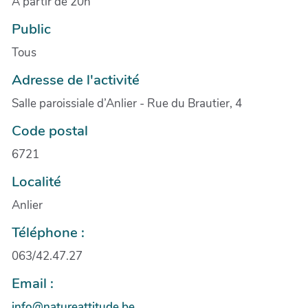
A partir de 20h
Public
Tous
Adresse de l'activité
Salle paroissiale d’Anlier - Rue du Brautier, 4
Code postal
6721
Localité
Anlier
Téléphone :
063/42.47.27
Email :
info@natureattitude.be