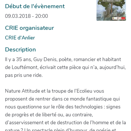
Début de l'évènement
09.03.2018 - 20:00
CRIE organisateur
CRIE d'Anlier
Description
Il y a 35 ans, Guy Denis, poète, romancier et habitant
de Louftémont, écrivait cette pièce qui n’a, aujourd’hui,
pas pris une ride.
Nature Attitude et la troupe de l’Ecolieu vous
proposent de rentrer dans ce monde fantastique qui
nous questionne sur le rôle des technologies : signes
de progrès et de liberté ou, au contraire,
d’asservissement et de destruction de l’homme et de la
nature ? Un spectacle plein d’humour, de poésie et