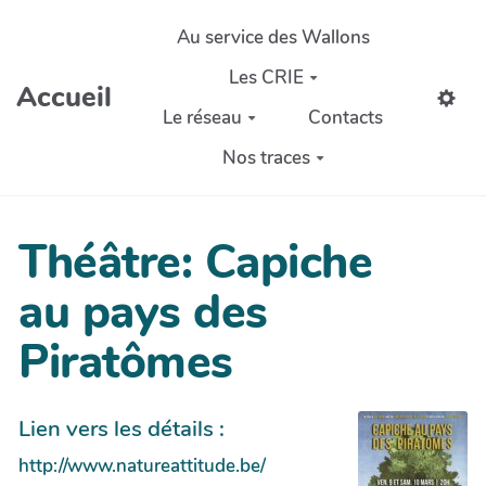
Aller au contenu principal
Au service des Wallons
Les CRIE
Accueil
Le réseau
Contacts
Nos traces
Théâtre: Capiche
au pays des
Piratômes
Lien vers les détails :
http://www.natureattitude.be/