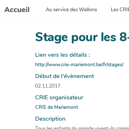
Aller au contenu principal
Accueil
Au service des Wallons
Les CRI
Stage pour les 
Lien vers les détails :
http://www.crie-mariemont.be/fr/stages/
Début de l'évènement
02.11.2017
CRIE organisateur
CRIE de Mariemont
Description
Tous les enfants du monde vivent-ils com