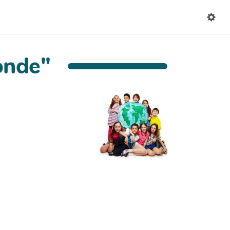
onde"