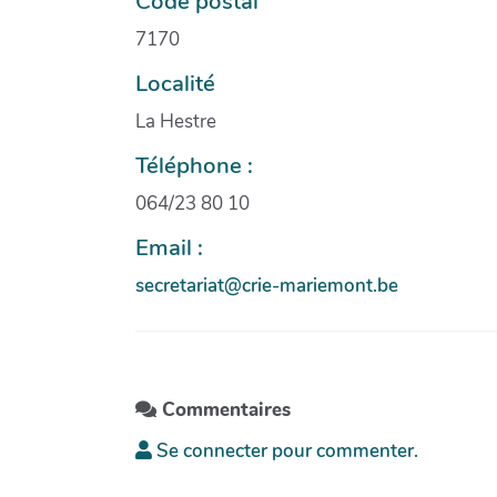
Code postal
7170
Localité
La Hestre
Téléphone :
064/23 80 10
Email :
secretariat@crie-mariemont.be
Commentaires
Se connecter pour commenter.