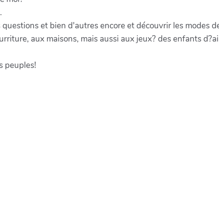
.
 questions et bien d'autres encore et découvrir les modes 
urriture, aux maisons, mais aussi aux jeux? des enfants d?ail
s peuples!