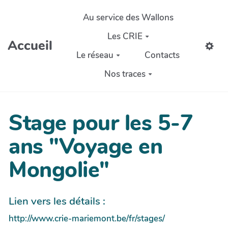
Aller au contenu principal
Au service des Wallons
Les CRIE
Accueil
Le réseau
Contacts
Nos traces
Stage pour les 5-7
ans "Voyage en
Mongolie"
Lien vers les détails :
http://www.crie-mariemont.be/fr/stages/