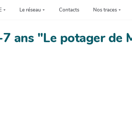
E
Le réseau
Contacts
Nos traces
-7 ans "Le potager de 