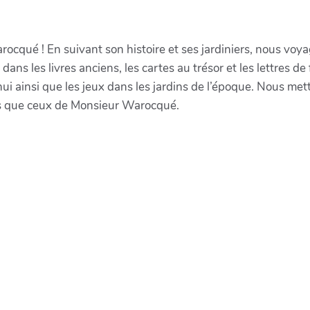
cqué ! En suivant son histoire et ses jardiniers, nous voya
dans les livres anciens, les cartes au trésor et les lettres de
’hui ainsi que les jeux dans les jardins de l’époque. Nous met
es que ceux de Monsieur Warocqué.