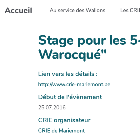
Aller au contenu principal
Accueil
Au service des Wallons
Les CRI
Stage pour les 5
Warocqué"
Lien vers les détails :
http://www.crie-mariemont.be
Début de l'évènement
25.07.2016
CRIE organisateur
CRIE de Mariemont