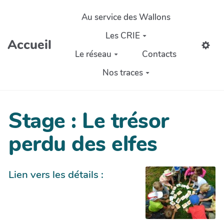
Aller au contenu principal
Au service des Wallons
Les CRIE
Accueil
Le réseau
Contacts
Nos traces
Stage : Le trésor
perdu des elfes
Lien vers les détails :