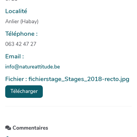
Localité
Anlier (Habay)
Téléphone :
063 42 47 27
Email :
info@natureattitude.be
Fichier : fichierstage_Stages_2018-recto.jpg
Télécharger
Commentaires