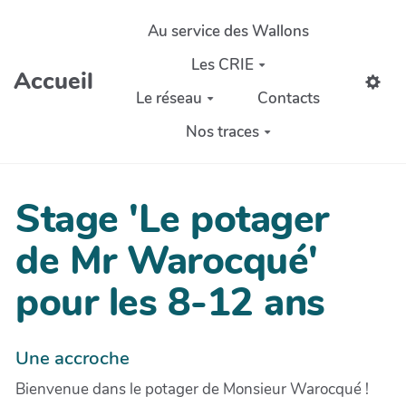
Aller au contenu principal
Au service des Wallons
Les CRIE
Accueil
Le réseau
Contacts
Nos traces
Stage 'Le potager
de Mr Warocqué'
pour les 8-12 ans
Une accroche
Bienvenue dans le potager de Monsieur Warocqué !