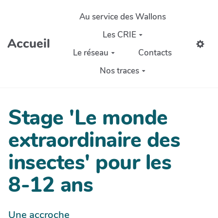
Aller au contenu principal
Au service des Wallons
Les CRIE
Accueil
Le réseau
Contacts
Nos traces
Stage 'Le monde
extraordinaire des
insectes' pour les
8-12 ans
Une accroche