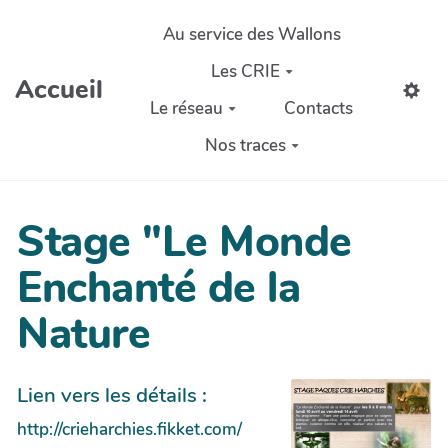
Aller au contenu principal
Au service des Wallons
Les CRIE
Accueil
Le réseau
Contacts
Nos traces
Stage "Le Monde
Enchanté de la
Nature
Lien vers les détails :
http://crieharchies.fikket.com/