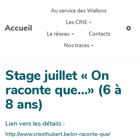
Aller au contenu principal
Au service des Wallons
Les CRIE
Accueil
Le réseau
Contacts
Nos traces
Stage juillet « On
raconte que…» (6 à
8 ans)
Lien vers les détails :
http://www.criesthubert.be/on-raconte-que/