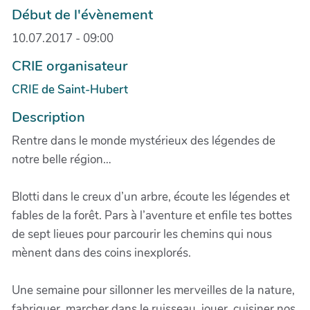
Début de l'évènement
10.07.2017 - 09:00
CRIE organisateur
CRIE de Saint-Hubert
Description
Rentre dans le monde mystérieux des légendes de
notre belle région…
Blotti dans le creux d’un arbre, écoute les légendes et
fables de la forêt. Pars à l’aventure et enfile tes bottes
de sept lieues pour parcourir les chemins qui nous
mènent dans des coins inexplorés.
Une semaine pour sillonner les merveilles de la nature,
fabriquer, marcher dans le ruisseau, jouer, cuisiner nos