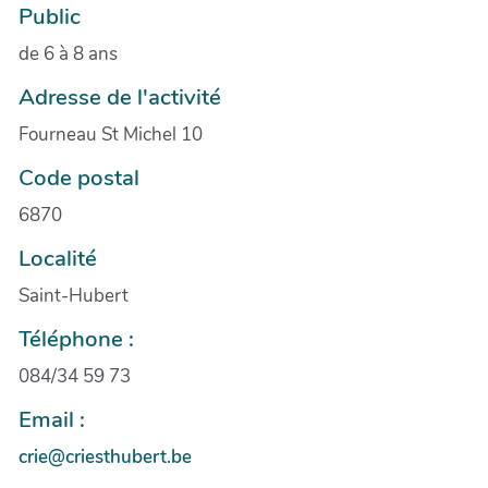
Public
de 6 à 8 ans
Adresse de l'activité
Fourneau St Michel 10
Code postal
6870
Localité
Saint-Hubert
Téléphone :
084/34 59 73
Email :
crie@criesthubert.be