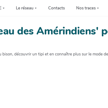
E
Le réseau
Contacts
Nos traces
eau des Amérindiens' p
au bison, découvrir un tipi et en connaître plus sur le mode 