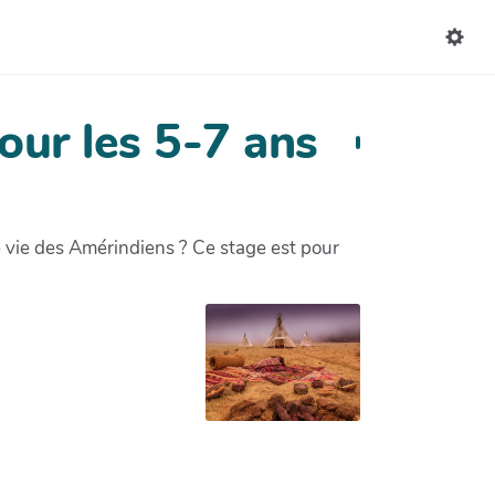
our les 5-7 ans
de vie des Amérindiens ? Ce stage est pour