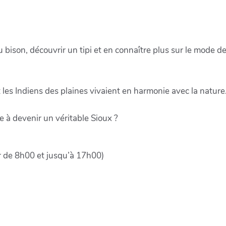
au bison, découvrir un tipi et en connaître plus sur le mode 
es Indiens des plaines vivaient en harmonie avec la nature.
te à devenir un véritable Sioux ?
r de 8h00 et jusqu’à 17h00)