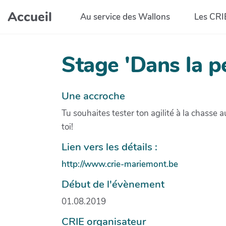
Aller au contenu principal
Accueil
Au service des Wallons
Les CRI
Stage 'Dans la p
Une accroche
Tu souhaites tester ton agilité à la chasse 
toi!
Lien vers les détails :
http://www.crie-mariemont.be
Début de l'évènement
01.08.2019
CRIE organisateur