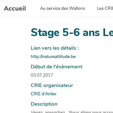
Aller au contenu principal
Accueil
Au service des Wallons
Les CRI
Stage 5-6 ans Le
Lien vers les détails :
http://natureattitude.be
Début de l'évènement
03.07.2017
CRIE organisateur
CRIE d'Anlier
Description
Venez, approchez… Nous allons nous accroup