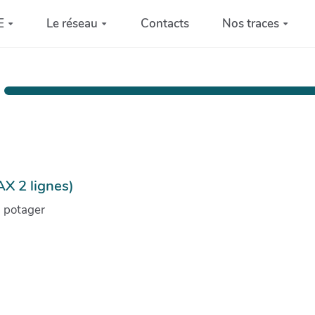
E
Le réseau
Contacts
Nos traces
AX 2 lignes)
u potager