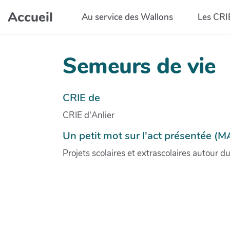
Aller au contenu principal
Accueil
Au service des Wallons
Les CRI
Semeurs de vie
CRIE de
CRIE d'Anlier
Un petit mot sur l'act présentée (M
Projets scolaires et extrascolaires autour d