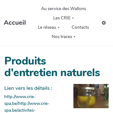
Aller au contenu principal
Au service des Wallons
Les CRIE
Accueil
Le réseau
Contacts
Nos traces
Produits
d'entretien naturels
Lien vers les détails :
http://www.crie-
spa.be/http://www.crie-
spa.be/activites-