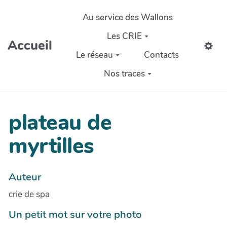
Aller au contenu principal
Au service des Wallons
Les CRIE
Accueil
Le réseau
Contacts
Nos traces
plateau de
myrtilles
Auteur
crie de spa
Un petit mot sur votre photo