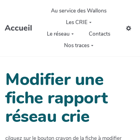
Aller au contenu principal
Au service des Wallons
Les CRIE
Accueil
Le réseau
Contacts
Nos traces
Modifier une
fiche rapport
réseau crie
cilquez sur le bouton crayon de la fiche à modifier