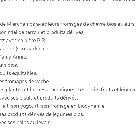
de Mierchamps avec leurs fromages de chèvre bios et leurs 
n miel de terroir et produits dérivés,
z avec sa bière B.R.
iande (sous vide) bio,
 Mamy Annie,
fs bios,
uits équitables.
es fromages de vache.
s plantes et herbes aromatiques, ses petits fruits et légum
ec ses pistils et produits dérivés.
 lait, son yogourt, son fromage en biodynamie.
es produits dérivés de légumes bios.
ec ses pains au levain.