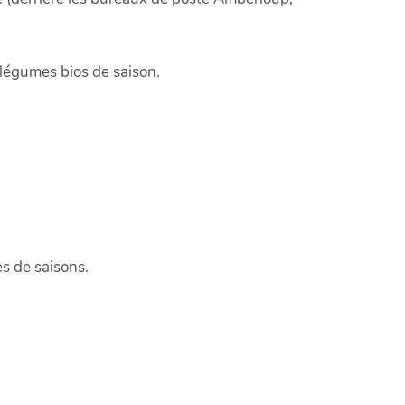
légumes bios de saison.
es de saisons.