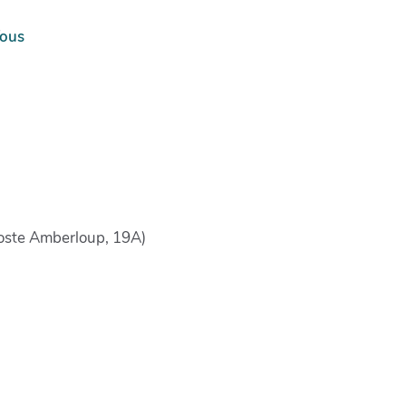
Tous
poste Amberloup, 19A)