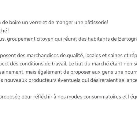
n de boire un verre et de manger une pâtisserie!
ché !
Tous, groupement citoyen qui réunit des habitants de Bertogn
posent des marchandises de qualité, locales et saines et ré
espect des conditions de travail. Le but du marché étant non 
s sainement, mais également de proposer aux gens une nourrit
les nouveaux producteurs éventuels qui désireraient se lancer
roposée pour réfléchir à nos modes consommatoires et l’équ