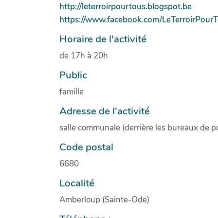
http://leterroirpourtous.blogspot.be
https://www.facebook.com/LeTerroirPour
Horaire de l'activité
de 17h à 20h
Public
famille
Adresse de l'activité
salle communale (derrière les bureaux de 
Code postal
6680
Localité
Amberloup (Sainte-Ode)