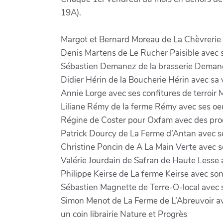
19A).
Margot et Bernard Moreau de La Chèvrerie 
Denis Martens de Le Rucher Paisible avec so
Sébastien Demanez de la brasserie Demane
Didier Hérin de la Boucherie Hérin avec sa v
Annie Lorge avec ses confitures de terroir
Liliane Rémy de la ferme Rémy avec ses oeu
Régine de Coster pour Oxfam avec des prod
Patrick Dourcy de La Ferme d’Antan avec s
Christine Poncin de A La Main Verte avec se
Valérie Jourdain de Safran de Haute Lesse av
Philippe Keirse de La ferme Keirse avec son
Sébastien Magnette de Terre-O-local avec s
Simon Menot de La Ferme de L’Abreuvoir av
un coin librairie Nature et Progrès