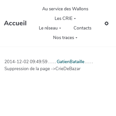
Aller au contenu principal
Au service des Wallons
Les CRIE
Accueil
Le réseau
Contacts
Nos traces
2014-12-02 09:49:59 . . . .
GatienBataille
. . . .
Suppression de la page ->CrieDeBazar