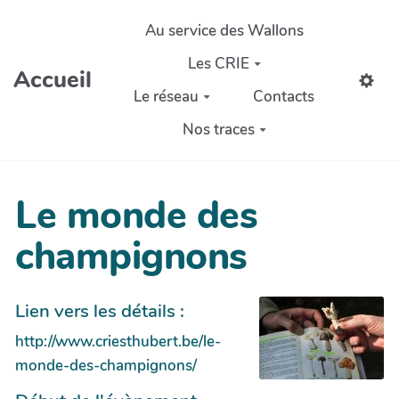
Aller au contenu principal
Au service des Wallons
Les CRIE
Accueil
Le réseau
Contacts
Nos traces
Le monde des
champignons
Lien vers les détails :
http://www.criesthubert.be/le-
monde-des-champignons/