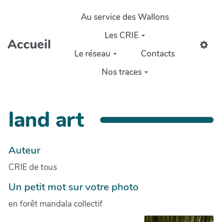
Aller au contenu principal
Au service des Wallons
Les CRIE
Accueil
Le réseau
Contacts
Nos traces
land art
Auteur
CRIE de tous
Un petit mot sur votre photo
en forêt mandala collectif