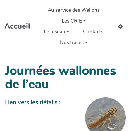
Aller au contenu principal
Au service des Wallons
Les CRIE
Accueil
Le réseau
Contacts
Nos traces
Journées wallonnes
de l’eau
Lien vers les détails :