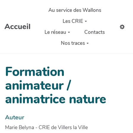
Aller au contenu principal
Au service des Wallons
Les CRIE
Accueil
Le réseau
Contacts
Nos traces
Formation
animateur /
animatrice nature
Auteur
Marie Belyna - CRIE de Villers la Ville