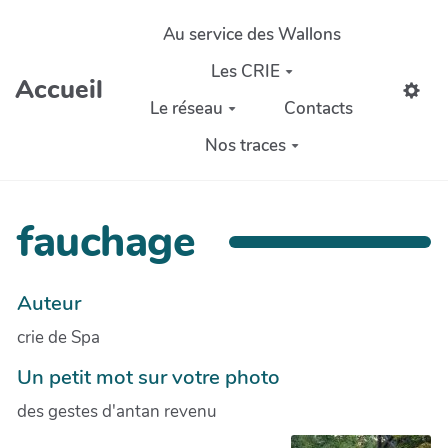
Aller au contenu principal
Au service des Wallons
Les CRIE
Accueil
Le réseau
Contacts
Nos traces
fauchage
Auteur
crie de Spa
Un petit mot sur votre photo
des gestes d'antan revenu