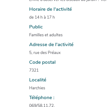
Horaire de l'activité
de 14 h à 17 h
Public
Familles et adultes
Adresse de l'activité
5, rue des Préaux
Code postal
7321
Localité
Harchies
Téléphone :
069/58.11.72.