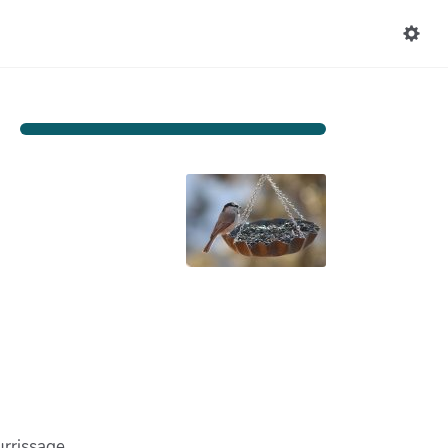
urrissage.