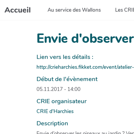
Aller au contenu principal
Accueil
Au service des Wallons
Les CRI
Envie d'observer 
Lien vers les détails :
http://crieharchies.fikket.com/event/ateli
Début de l'évènement
05.11.2017 - 14:00
CRIE organisateur
CRIE d'Harchies
Description
Envie d’observer les oiseaux au jardin ? Ve