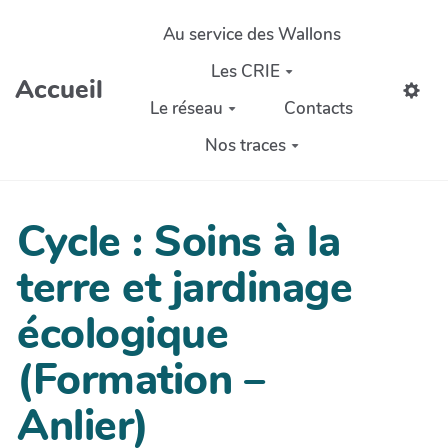
Aller au contenu principal
Au service des Wallons
Les CRIE
Accueil
Le réseau
Contacts
Nos traces
Cycle : Soins à la
terre et jardinage
écologique
(Formation –
Anlier)