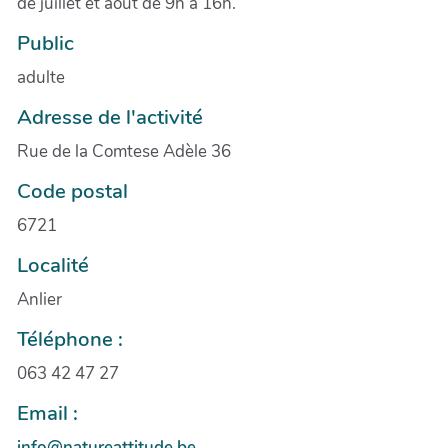
de juillet et août de 9h à 16h.
Public
adulte
Adresse de l'activité
Rue de la Comtese Adèle 36
Code postal
6721
Localité
Anlier
Téléphone :
063 42 47 27
Email :
info@natureattitude.be