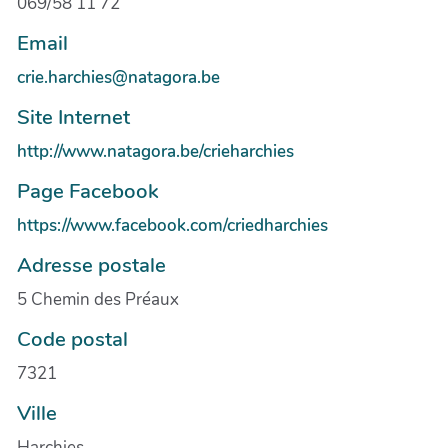
069/58 11 72
Email
crie.harchies@natagora.be
Site Internet
http://www.natagora.be/crieharchies
Page Facebook
https://www.facebook.com/criedharchies
Adresse postale
5 Chemin des Préaux
Code postal
7321
Ville
Harchies