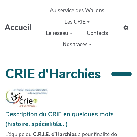
Aller au contenu principal
Au service des Wallons
Les CRIE
Accueil
Le réseau
Contacts
Nos traces
CRIE d'Harchies
Description du CRIE en quelques mots
(histoire, spécialités...)
L’équipe du
C.R.I.E. d’Harchies
a pour finalité de