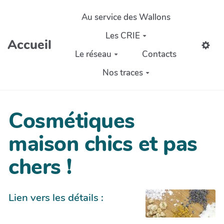
Aller au contenu principal
Au service des Wallons
Les CRIE
Accueil
Le réseau
Contacts
Nos traces
Cosmétiques
maison chics et pas
chers !
Lien vers les détails :