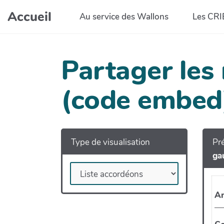
Aller au contenu principal
Accueil
Au service des Wallons
Les CRI
Partager les
(code embed
Type de visualisation
Pré
ga