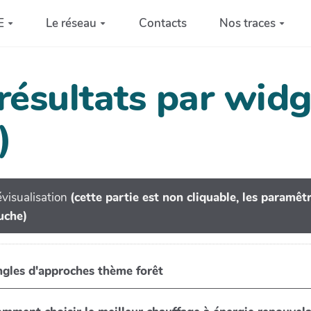
E
Le réseau
Contacts
Nos traces
 résultats par wi
)
visualisation
(cette partie est non cliquable, les paramê
uche)