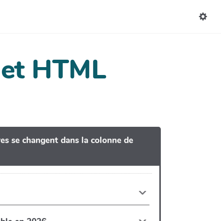
dget HTML
tres se changent dans la colonne de