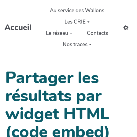
Aller au contenu principal
Au service des Wallons
Les CRIE
Accueil
Le réseau
Contacts
Nos traces
Partager les
résultats par
widget HTML
(code embed)