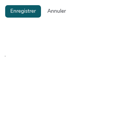
Enregistrer
Annuler
.