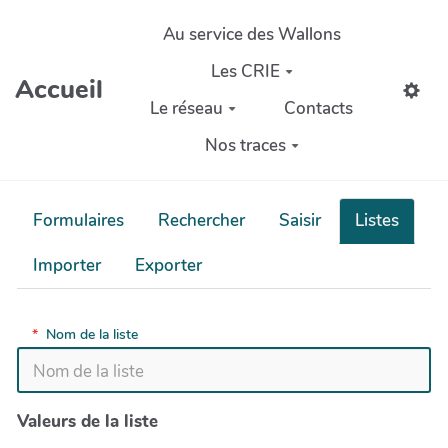
Aller au contenu principal
Au service des Wallons
Les CRIE
Accueil
Le réseau
Contacts
Nos traces
Formulaires
Rechercher
Saisir
Listes
Importer
Exporter
*
Nom de la liste
Valeurs de la liste