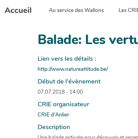
Aller au contenu principal
Accueil
Au service des Wallons
Les CRI
Balade: Les vert
Lien vers les détails :
http://www.natureattitude.be/
Début de l'évènement
07.07.2018 - 14:00
CRIE organisateur
CRIE d'Anlier
Description
Une balade estivale pour découvrir et reconn