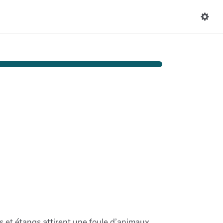
es et étangs attirent une foule d’animaux