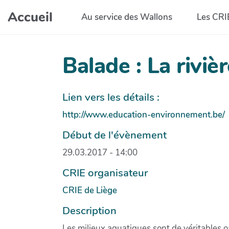
Aller au contenu principal
Accueil
Au service des Wallons
Les CRI
Balade : La riviè
Lien vers les détails :
http://www.education-environnement.be/
Début de l'évènement
29.03.2017 - 14:00
CRIE organisateur
CRIE de Liège
Description
Les milieux aquatiques sont de véritables oa